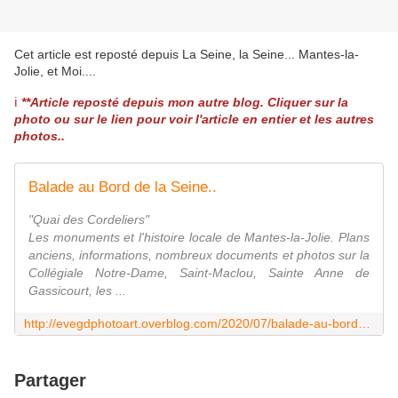
Cet article est reposté depuis
La Seine, la Seine... Mantes-la-
Jolie, et Moi...
.
ℹ️
**Article reposté depuis mon autre blog. Cliquer sur la
photo ou sur le lien pour voir l'article en entier et les autres
photos..
Balade au Bord de la Seine..
"Quai des Cordeliers"
Les monuments et l'histoire locale de Mantes-la-Jolie. Plans
anciens, informations, nombreux documents et photos sur la
Collégiale Notre-Dame, Saint-Maclou, Sainte Anne de
Gassicourt, les ...
http://evegdphotoart.overblog.com/2020/07/balade-au-bord-de-la-seine.html
Partager