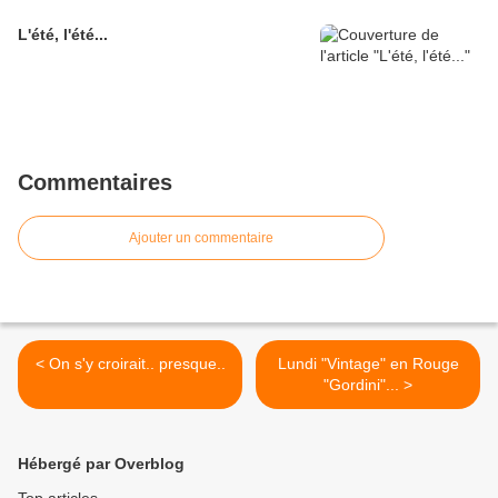
L'été, l'été...
Commentaires
Ajouter un commentaire
< On s'y croirait.. presque..
Lundi "Vintage" en Rouge
"Gordini"... >
Hébergé par Overblog