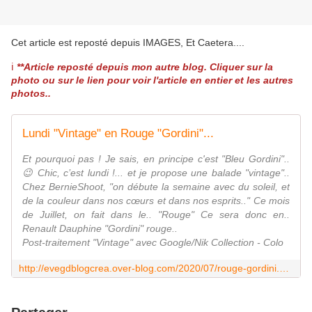
Cet article est reposté depuis
IMAGES, Et Caetera...
.
ℹ️
**Article reposté depuis mon autre blog. Cliquer sur la
photo ou sur le lien pour voir l'article en entier et les autres
photos..
Lundi "Vintage" en Rouge "Gordini"...
Et pourquoi pas ! Je sais, en principe c'est "Bleu Gordini"..
😉 Chic, c’est lundi !... et je propose une balade "vintage"..
Chez BernieShoot, "on débute la semaine avec du soleil, et
de la couleur dans nos cœurs et dans nos esprits.." Ce mois
de Juillet, on fait dans le.. "Rouge" Ce sera donc en..
Renault Dauphine "Gordini" rouge..
Post-traitement "Vintage" avec Google/Nik Collection - Colo
http://evegdblogcrea.over-blog.com/2020/07/rouge-gordini.html