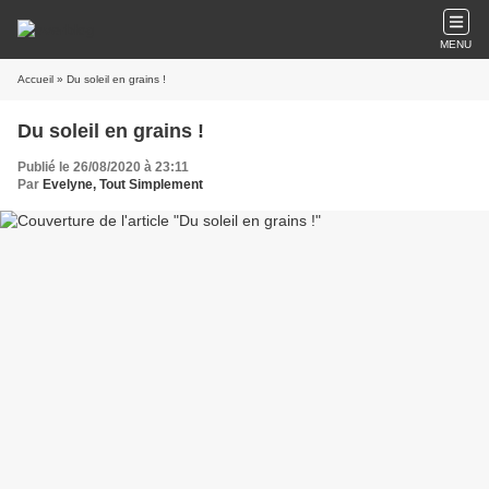
MENU
Accueil
» Du soleil en grains !
Du soleil en grains !
Publié le 26/08/2020 à 23:11
Par
Evelyne, Tout Simplement