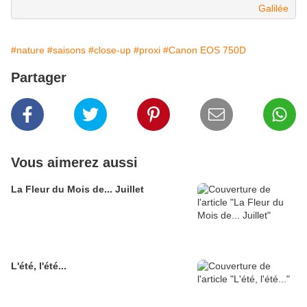
Galilée
#nature
#saisons
#close-up
#proxi
#Canon EOS 750D
Partager
Vous aimerez aussi
La Fleur du Mois de... Juillet
L'été, l'été...