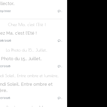
05/2022
…
Chez Ma.. c'est l'Eté !
08/2026
…
La Photo du 15... Juillet..
07/2026
…
di Soleil.. Entre ombre et lumière..
07/2026
…