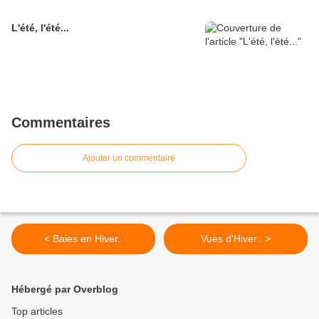
L'été, l'été...
Commentaires
Ajouter un commentaire
< Baies en Hiver..
Vues d'Hiver.. >
Hébergé par Overblog
Top articles