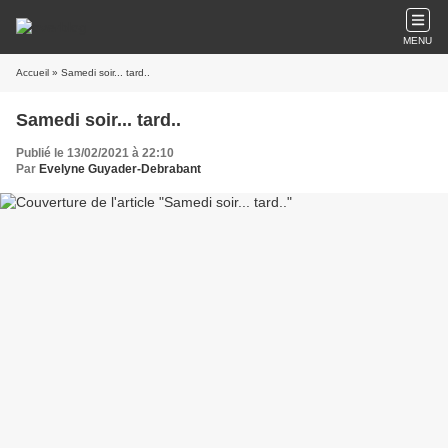
MENU
Accueil
» Samedi soir... tard..
Samedi soir... tard..
Publié le 13/02/2021 à 22:10
Par
Evelyne Guyader-Debrabant