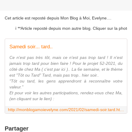
Cet article est reposté depuis
Mon Blog à Moi, Evelyne...
.
ℹ️ **Article reposté depuis mon autre blog. Cliquer sur la photo ou 
Samedi soir... tard..
Ce n'est pas très tôt, mais ce n'est pas trop tard ! Il n'est
jamais trop tard pour bien faire ! Pour le projet 52-2021, du
côté de chez Ma ( c'est par ici ).. La 6e semaine, et le thème
est "Tôt ou Tard" Tard, mais pas trop.. hier soir..
"Tôt ou tard, les gens apprendront à reconnaître votre
valeur."
Et pour voir les autres participations, rendez-vous chez Ma,
(en cliquant sur le lien) :
http://monblogamoievelyne.com/2021/02/samedi-soir.tard.html
Partager