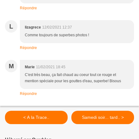
Répondre
L
lizagrece
12/02/2021 12:37
Comme toujours de superbes photos !
Répondre
M
Marie
11/02/2021 18:45
C'est très beau, ça fait chaud au coeur tout ce rouge et
mention spéciale pour les gouttes d'eau, superbe! Bisous
Répondre
< A la Trace..
Samedi soir... tard.. >