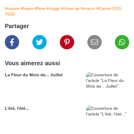
#nature
#baies
#flore
#rouge
#close-up
#macro
#Canon EOS
750D
Partager
Vous aimerez aussi
La Fleur du Mois de... Juillet
L'été, l'été...