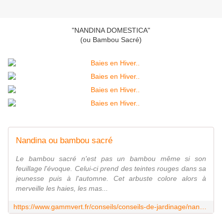
"NANDINA DOMESTICA"
(ou Bambou Sacré)
Nandina ou bambou sacré
Le bambou sacré n'est pas un bambou même si son
feuillage l'évoque. Celui-ci prend des teintes rouges dans sa
jeunesse puis à l'automne. Cet arbuste colore alors à
merveille les haies, les mas...
https://www.gammvert.fr/conseils/conseils-de-jardinage/nandina-ou-bambou-sacre