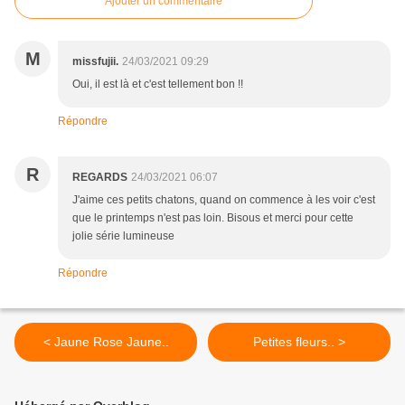
Ajouter un commentaire
M
missfujii.
24/03/2021 09:29
Oui, il est là et c'est tellement bon !!
Répondre
R
REGARDS
24/03/2021 06:07
J'aime ces petits chatons, quand on commence à les voir c'est
que le printemps n'est pas loin. Bisous et merci pour cette
jolie série lumineuse
Répondre
< Jaune Rose Jaune..
Petites fleurs.. >