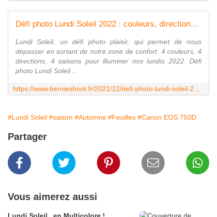
Défi photo Lundi Soleil 2022 : couleurs, directions et saisons - Bernieshoot blogueur chroniqueur influenceur toulousain
Lundi Soleil, un défi photo plaisir, qui permet de nous
dépasser en sortant de notre zone de confort. 4 couleurs, 4
directions, 4 saisons pour illuminer nos lundis 2022. Défi
photo Lundi Soleil ...
https://www.bernieshoot.fr/2021/12/defi-photo-lundi-soleil-2022-couleurs-directions-saisons.html
#Lundi Soleil
#saison
#Automne
#Feuilles
#Canon EOS 750D
Partager
Vous aimerez aussi
Lundi Soleil.. en Multicolore !