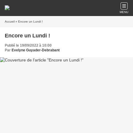
MENU
Accueil
» Encore un Lundi !
Encore un Lundi !
Publié le 19/09/2022 à 10:00
Par
Evelyne Guyader-Debrabant