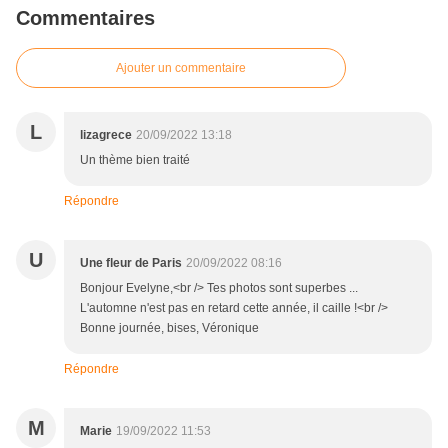
Commentaires
Ajouter un commentaire
L
lizagrece
20/09/2022 13:18
Un thème bien traité
Répondre
U
Une fleur de Paris
20/09/2022 08:16
Bonjour Evelyne,<br /> Tes photos sont superbes ...
L'automne n'est pas en retard cette année, il caille !<br />
Bonne journée, bises, Véronique
Répondre
M
Marie
19/09/2022 11:53