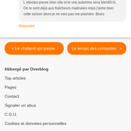
L etemps passe bien vite et le vrai automne sera bientôt là.
On le sent déjà aux fraîcheurs matinales mais j'aime bien
cette saison alors je ne vais pas me plaindre. Bises
Répondre
< Le chaland qui passe..
Le temps des compotes.. >
Hébergé par Overblog
Top articles
Pages
Contact
Signaler un abus
C.G.U.
Cookies et données personnelles