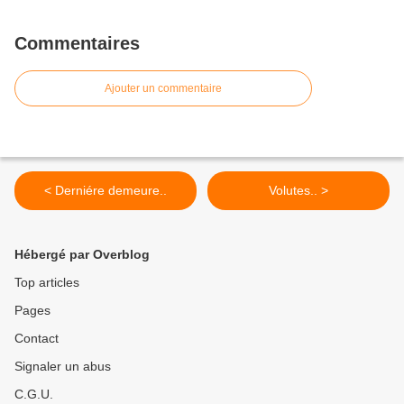
Commentaires
Ajouter un commentaire
< Derniére demeure..
Volutes.. >
Hébergé par Overblog
Top articles
Pages
Contact
Signaler un abus
C.G.U.