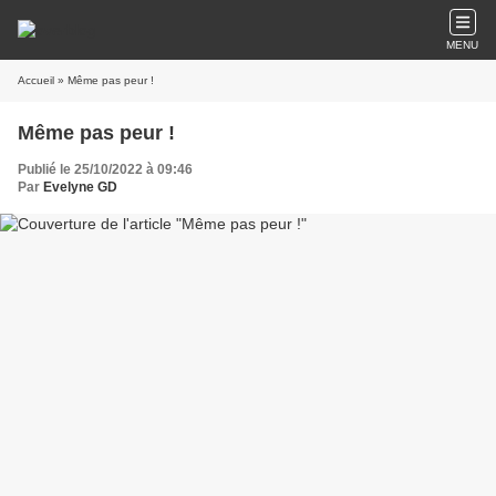
MENU
Accueil
» Même pas peur !
Même pas peur !
Publié le 25/10/2022 à 09:46
Par
Evelyne GD