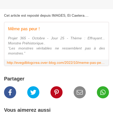
Cet article est reposté depuis
IMAGES, Et Caetera...
.
Même pas peur !
Projet 365 - Octobre - Jour 25 - Thème : Effrayant...
Monstre Préhistorique..
“Les monstres véritables ne ressemblent pas à des
monstres.”
http://evegdblogcrea.over-blog.com/2022/10/meme-pas-peur.html
Partager
Vous aimerez aussi