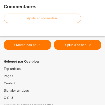
Commentaires
Ajouter un commentaire
< Même pas peur !
Y plus d'saison ! >
Hébergé par Overblog
Top articles
Pages
Contact
Signaler un abus
C.G.U.