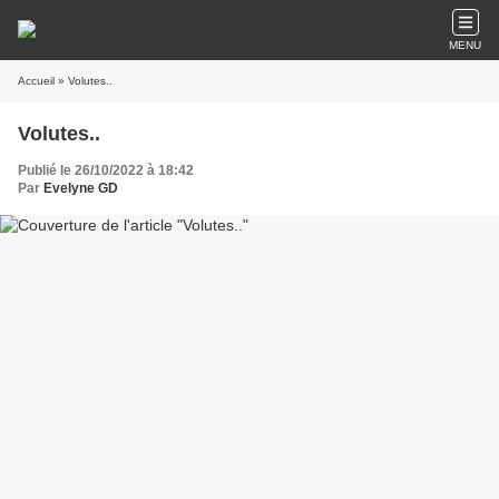
MENU
Accueil
» Volutes..
Volutes..
Publié le 26/10/2022 à 18:42
Par
Evelyne GD