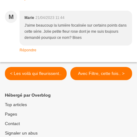
M
Marie
21/04/2023 11:44
J'aime beaucoup la lumière focalisée sur certains points dans
cette série. Jolie petite fleur rose dont je me suis toujours
demandé pourquoi ce nom? Bises
Répondre
< Les voilà qui fleurissent..
Avec Filtre, cette fois.. >
Hébergé par Overblog
Top articles
Pages
Contact
Signaler un abus