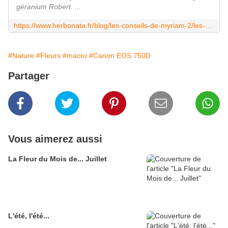
géranium Robert. ...
https://www.herbonata.fr/blog/les-conseils-de-myriam-2/les-proprietes-de-lherbe-a-robert-18
#Nature
#Fleurs
#macro
#Canon EOS 750D
Partager
Vous aimerez aussi
La Fleur du Mois de... Juillet
L'été, l'été...