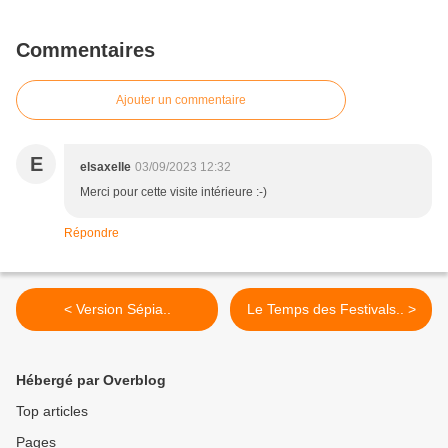
Commentaires
Ajouter un commentaire
E
elsaxelle
03/09/2023 12:32
Merci pour cette visite intérieure :-)
Répondre
< Version Sépia..
Le Temps des Festivals.. >
Hébergé par Overblog
Top articles
Pages