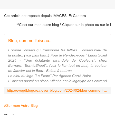
Cet article est reposté depuis
IMAGES, Et Caetera...
.
ℹ️ **C'est sur mon autre blog ! Cliquer sur la photo ou sur le lien p
Bleu, comme l'oiseau..
Comme l'oiseau qui transporte les lettres.. l'oiseau bleu de
la poste.. (voir plus bas..) Pour le Rendez-vous " Lundi Soleil
2024 - "Une éclatante farandole de Couleurs", chez
Bernard, "BernieShoot".. (voir le lien tout en bas), la couleur
de Janvier est le Bleu.. Boites à Lettres..
Le bleu du logo "La Poste" Par Agence Carré Noire
L' oiseau postal ou oiseau-flèche est le logotype des entrepri
http://evegdblogcrea.over-blog.com/2024/02/bleu-comme-l-oiseau.html
#Sur mon Autre Blog