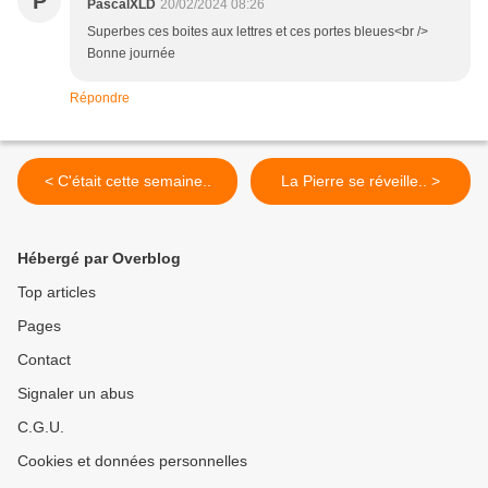
P
PascalXLD
20/02/2024 08:26
Superbes ces boites aux lettres et ces portes bleues<br />
Bonne journée
Répondre
< C'était cette semaine..
La Pierre se réveille.. >
Hébergé par Overblog
Top articles
Pages
Contact
Signaler un abus
C.G.U.
Cookies et données personnelles