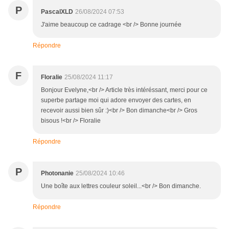
P
PascalXLD
26/08/2024 07:53
J'aime beaucoup ce cadrage <br /> Bonne journée
Répondre
F
Floralie
25/08/2024 11:17
Bonjour Evelyne,<br /> Article très intéréssant, merci pour ce
superbe partage moi qui adore envoyer des cartes, en
recevoir aussi bien sûr :)<br /> Bon dimanche<br /> Gros
bisous !<br /> Floralie
Répondre
P
Photonanie
25/08/2024 10:46
Une boîte aux lettres couleur soleil...<br /> Bon dimanche.
Répondre