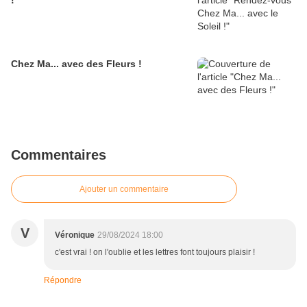
!
Chez Ma... avec des Fleurs !
Commentaires
Ajouter un commentaire
V
Véronique
29/08/2024 18:00
c'est vrai ! on l'oublie et les lettres font toujours plaisir !
Répondre