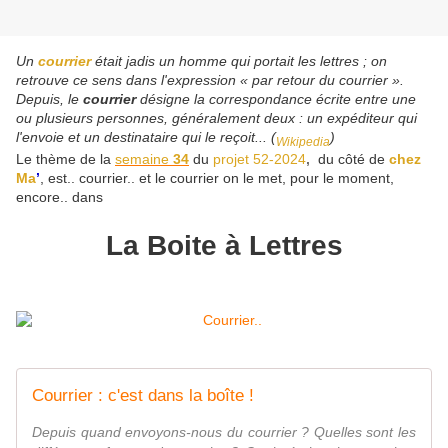
Un
courrier
était jadis un homme qui portait les lettres ; on
retrouve ce sens dans l'expression « par retour du courrier ».
Depuis, le
courrier
désigne la correspondance écrite entre une
ou plusieurs personnes, généralement deux : un expéditeur qui
l'envoie et un destinataire qui le reçoit... (
)
Wikipedia
Le thème de la
semaine
34
du
projet 52-2024
,
du côté de
chez
Ma
’
, est.. courrier.. et le courrier on le met, pour le moment,
encore.. dans
La Boite à Lettres
Courrier : c'est dans la boîte !
Depuis quand envoyons-nous du courrier ? Quelles sont les