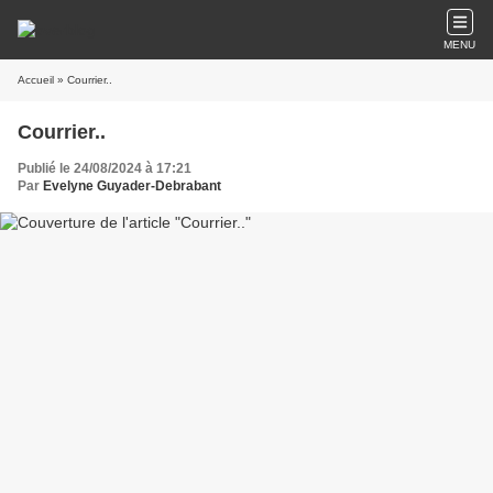
MENU
Accueil
» Courrier..
Courrier..
Publié le 24/08/2024 à 17:21
Par
Evelyne Guyader-Debrabant