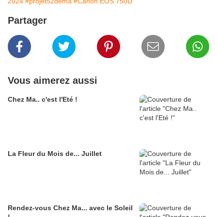
2024
#projet52dema
#Canon EOS 750D
Partager
Vous aimerez aussi
Chez Ma.. c'est l'Eté !
La Fleur du Mois de... Juillet
Rendez-vous Chez Ma... avec le Soleil