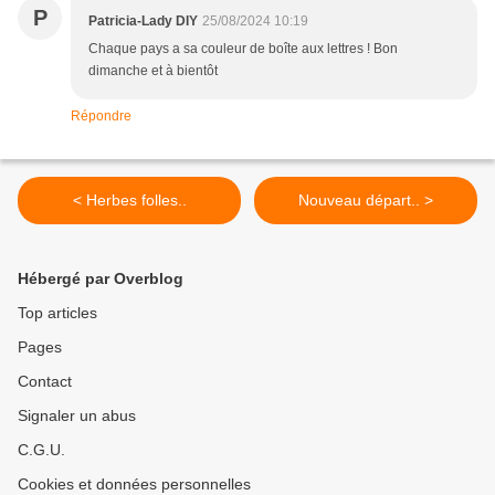
P
Patricia-Lady DIY
25/08/2024 10:19
Chaque pays a sa couleur de boîte aux lettres ! Bon
dimanche et à bientôt
Répondre
< Herbes folles..
Nouveau départ.. >
Hébergé par Overblog
Top articles
Pages
Contact
Signaler un abus
C.G.U.
Cookies et données personnelles