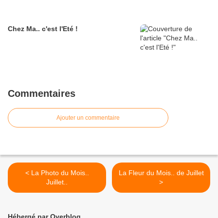
Chez Ma.. c'est l'Eté !
Commentaires
Ajouter un commentaire
< La Photo du Mois..
La Fleur du Mois.. de Juillet
Juillet..
>
Hébergé par Overblog