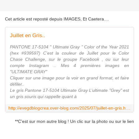
Cet article est reposté depuis
IMAGES, Et Caetera...
.
Juillet en Gris..
PANTONE 17-5104 " Ultimate Gray " Color of the Year 2021
(hex #939597) C'est la couleur de Juillet pour le Color
Chase Challenge, sur le groupe Facebook , ou sur leur
compte Instagram .. Mes 4 premières images en
"ULTIMATE GRAY"
Cliquer sur une image pour la voir en grand format, et faire
défiler..
Le gris Pantone 17-5104 Ultimate Gray L’ultimate "Grey" est
un gris souris qui rappelle quant à
http://evegdblogcrea.over-blog.com/2025/07/juillet-en-gris.html
**C'est sur mon autre blog ! Un clic sur la photo ou sur le lien pou