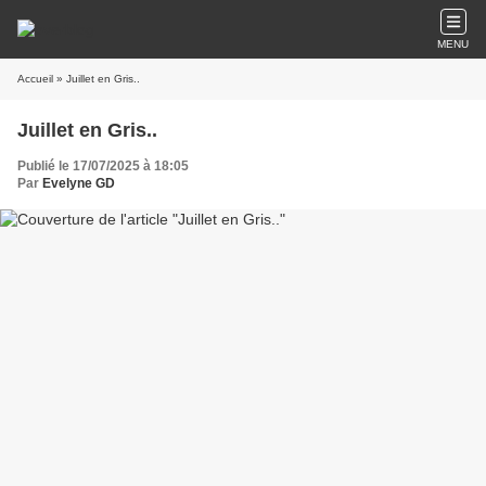
MENU
Accueil
» Juillet en Gris..
Juillet en Gris..
Publié le 17/07/2025 à 18:05
Par
Evelyne GD