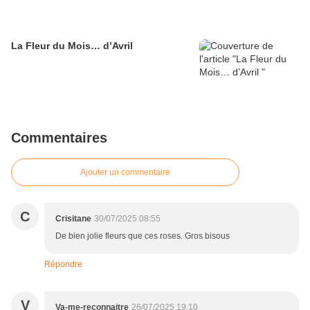
La Fleur du Mois… d’Avril
Commentaires
Ajouter un commentaire
C
Crisitane
30/07/2025 08:55
De bien jolie fleurs que ces roses. Gros bisous
Répondre
V
Va-me-reconnaitre
26/07/2025 19:10