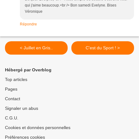
qui j'aime beaucoup.<br /> Bon samedi Evelyne. Bises
Véronique
Répondre
< Juillet en Gris..
C'est du Sport ! >
Hébergé par Overblog
Top articles
Pages
Contact
Signaler un abus
C.G.U.
Cookies et données personnelles
Préférences cookies