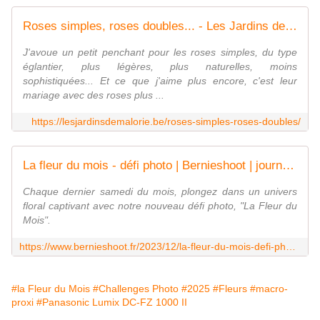
Roses simples, roses doubles... - Les Jardins de Malorie
J'avoue un petit penchant pour les roses simples, du type
églantier, plus légères, plus naturelles, moins
sophistiquées... Et ce que j'aime plus encore, c'est leur
mariage avec des roses plus ...
https://lesjardinsdemalorie.be/roses-simples-roses-doubles/
La fleur du mois - défi photo | Bernieshoot | journal web
Chaque dernier samedi du mois, plongez dans un univers
floral captivant avec notre nouveau défi photo, "La Fleur du
Mois".
https://www.bernieshoot.fr/2023/12/la-fleur-du-mois-defi-photo.html
#la Fleur du Mois
#Challenges Photo
#2025
#Fleurs
#macro-
proxi
#Panasonic Lumix DC-FZ 1000 II