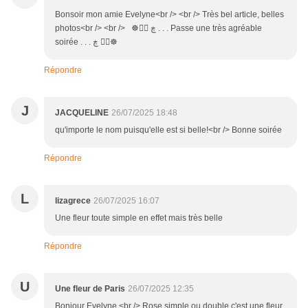
Bonsoir mon amie Evelyne<br /> <br /> Très bel article, belles
photos<br /> <br /> ☸ڿ ڰۣ . . . Passe une très agréable
soirée . . . ڰۣ ڿ☸
Répondre
J
JACQUELINE
26/07/2025 18:48
qu'importe le nom puisqu'elle est si belle!<br /> Bonne soirée
Répondre
L
lizagrece
26/07/2025 16:07
Une fleur toute simple en effet mais très belle
Répondre
U
Une fleur de Paris
26/07/2025 12:35
Bonjour Evelyne,<br /> Rose simple ou double c'est une fleur