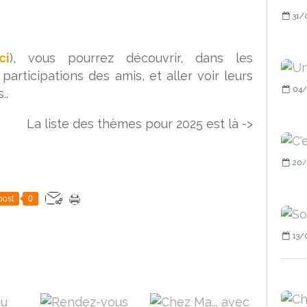
31/
ci
), vous pourrez découvrir, dans les
participations des amis, et aller voir leurs
04/
..
La liste des thèmes pour 2025 est là ->
20/
post
0
13/