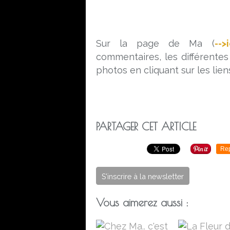
Sur la page de Ma (
-->i
commentaires, les différentes 
photos en cliquant sur les liens
PARTAGER CET ARTICLE
Re
S'inscrire à la newsletter
Vous aimerez aussi :