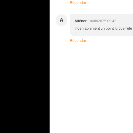
Répondre
A
Aliénor
10/08/2025 09:43
Indéniablement un point fort de l'été 
Répondre