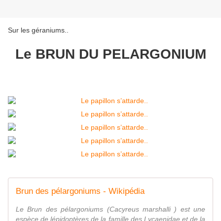
Sur les géraniums..
Le BRUN DU PELARGONIUM
Brun des pélargoniums - Wikipédia
Le Brun des pélargoniums (Cacyreus marshalli ) est une
espèce de lépidoptères de la famille des Lycaenidae et de la