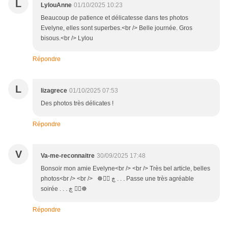
L
LylouAnne
01/10/2025 10:23
Beaucoup de patience et délicatesse dans tes photos
Evelyne, elles sont superbes.<br /> Belle journée. Gros
bisous.<br /> Lylou
Répondre
L
lizagrece
01/10/2025 07:53
Des photos très délicates !
Répondre
V
Va-me-reconnaitre
30/09/2025 17:48
Bonsoir mon amie Evelyne<br /> <br /> Très bel article, belles
photos<br /> <br /> ☸ڿ ڰۣ . . . Passe une très agréable
soirée . . . ڰۣ ڿ☸
Répondre