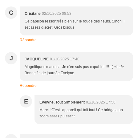
C
Crisitane
02/10/2025 08:53
Ce papillon ressort très bien sur le rouge des fleurs. Sinon il
est assez discret. Gros bisous
Répondre
J
JACQUELINE
01/10/2025 17:40
Magnifiques macros!!! Je n'en suis pas capable!!!!!! :-) <br />
Bonne fin de journée Evelyne
Répondre
E
Evelyne, Tout Simplement
01/10/2025 17:58
Merci ! C'est l'appareil qui fait tout ! Ce bridge a un
zoom assez puissant..