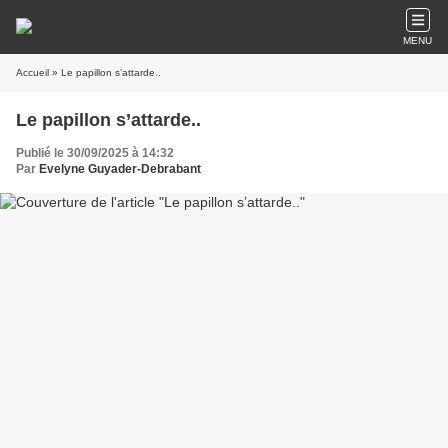
MENU
Accueil
» Le papillon s’attarde..
Le papillon s’attarde..
Publié le 30/09/2025 à 14:32
Par
Evelyne Guyader-Debrabant