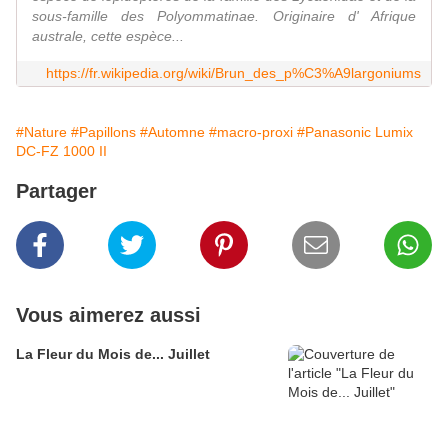
sous-famille des Polyommatinae. Originaire d' Afrique
australe, cette espèce...
https://fr.wikipedia.org/wiki/Brun_des_p%C3%A9largoniums
#Nature
#Papillons
#Automne
#macro-proxi
#Panasonic Lumix
DC-FZ 1000 II
Partager
Vous aimerez aussi
La Fleur du Mois de... Juillet