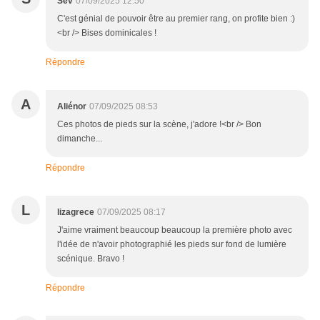
Sév
07/09/2025 12:50
C'est génial de pouvoir être au premier rang, on profite bien :)
<br /> Bises dominicales !
Répondre
A
Aliénor
07/09/2025 08:53
Ces photos de pieds sur la scène, j'adore !<br /> Bon
dimanche...
Répondre
L
lizagrece
07/09/2025 08:17
J'aime vraiment beaucoup beaucoup la première photo avec
l'idée de n'avoir photographié les pieds sur fond de lumière
scénique. Bravo !
Répondre