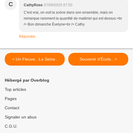
C
CathyRose
07/09/2025 07:50
C'est vrai, on voit la scène dans son ensemble, mais on
remarque rarement la quantité de matériel qui est dessus.<br
/> Bon dimanche Évelyne<br /> Cathy
Répondre
< Un Fleuve.. La Seine..
Souvenir d’École.. >
Hébergé par Overblog
Top articles
Pages
Contact
Signaler un abus
C.G.U.