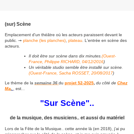
(sur) Scène
Emplacement d'un théâtre où les acteurs paraissent devant le
public.
➙
planche (les planches)
,
plateau
.
L'entrée en scène des
acteurs.
Il doit être sur scène dans dix minutes.
(Ouest-
France, Philippe RICHARD, 04/12/2016
)
Un véritable studio semble être installé sur scène.
(Ouest-France, Sacha ROSSET, 20/08/2017
)
Le thème de la
semaine 36
du
projet 52-2025
,
du côté de
Chez
Ma
.
.
,
est...
"
Sur Scène
"..
de la musique, des musiciens.. et aussi du matériel
Lors de la Fête de la Musique.. cette année là (en 2018), j'ai pu