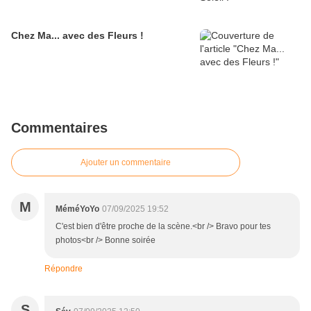
Chez Ma... avec des Fleurs !
Commentaires
Ajouter un commentaire
M
MéméYoYo
07/09/2025 19:52
C'est bien d'être proche de la scène.<br /> Bravo pour tes
photos<br /> Bonne soirée
Répondre
S