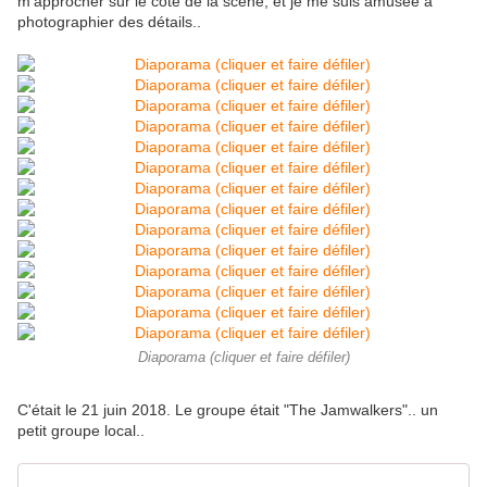
m'approcher sur le côté de la scène, et je me suis amusée à
photographier des détails..
Diaporama (cliquer et faire défiler)
C'était le 21 juin 2018. Le groupe était "The Jamwalkers".. un
petit groupe local..