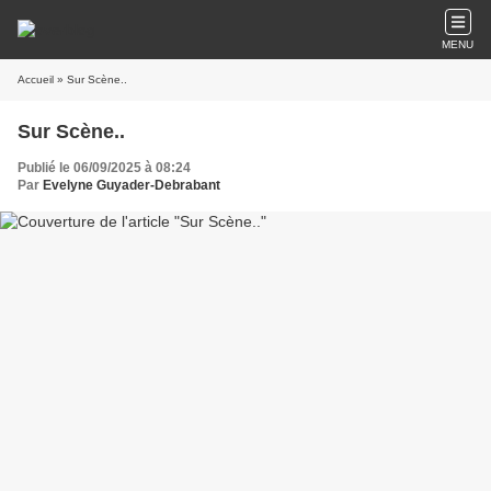
MENU
Accueil
» Sur Scène..
Sur Scène..
Publié le 06/09/2025 à 08:24
Par
Evelyne Guyader-Debrabant