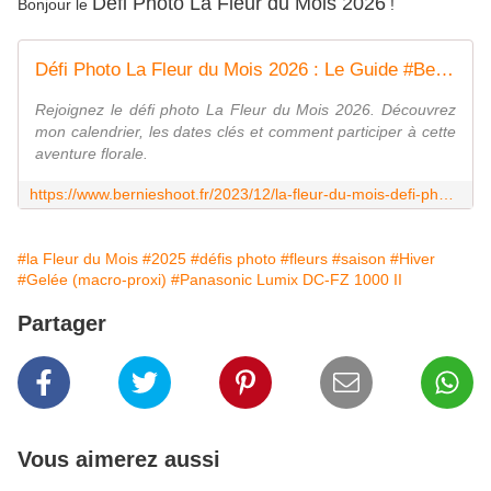
Défi Photo La Fleur du Mois 2026
Bonjour le
!
Défi Photo La Fleur du Mois 2026 : Le Guide #Bernieshoot | Bernieshoot
Rejoignez le défi photo La Fleur du Mois 2026. Découvrez
mon calendrier, les dates clés et comment participer à cette
aventure florale.
https://www.bernieshoot.fr/2023/12/la-fleur-du-mois-defi-photo.html
#la Fleur du Mois
#2025
#défis photo
#fleurs
#saison
#Hiver
#Gelée (macro-proxi)
#Panasonic Lumix DC-FZ 1000 II
Partager
Vous aimerez aussi