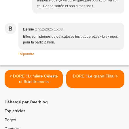
annonce que ça va durer quelques jours.. On va voir
ça.. Bonne soirée et bon dimanche !
B
Bernie
27/12/2025 15:08
Elles sont pleines de délicatesse tes paquerettes,<br /> merci
pour ta participation.
Répondre
< DORÉ : Lumière Céleste
DORÉ : Le grand Final >
et Scintillements
Hébergé par Overblog
Top articles
Pages
Contact