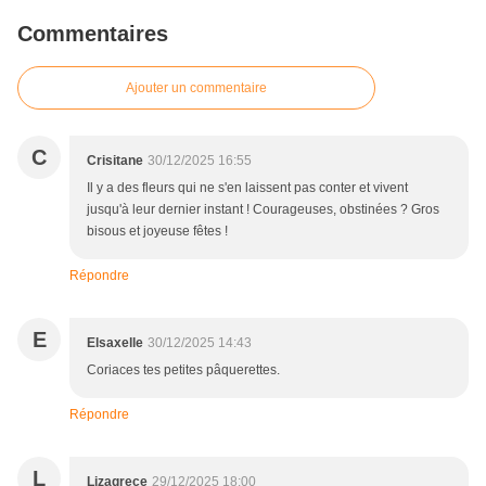
Commentaires
Ajouter un commentaire
C
Crisitane
30/12/2025 16:55
Il y a des fleurs qui ne s'en laissent pas conter et vivent
jusqu'à leur dernier instant ! Courageuses, obstinées ? Gros
bisous et joyeuse fêtes !
Répondre
E
Elsaxelle
30/12/2025 14:43
Coriaces tes petites pâquerettes.
Répondre
L
Lizagrece
29/12/2025 18:00