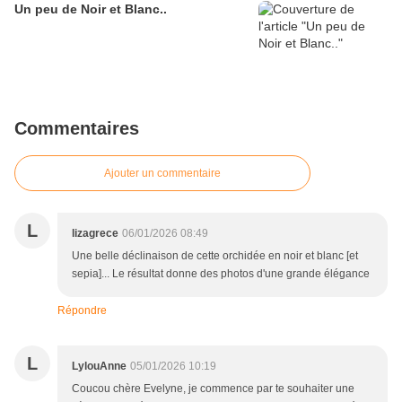
Un peu de Noir et Blanc..
Commentaires
Ajouter un commentaire
L
lizagrece
06/01/2026 08:49
Une belle déclinaison de cette orchidée en noir et blanc [et
sepia]... Le résultat donne des photos d'une grande élégance
Répondre
L
LylouAnne
05/01/2026 10:19
Coucou chère Evelyne, je commence par te souhaiter une