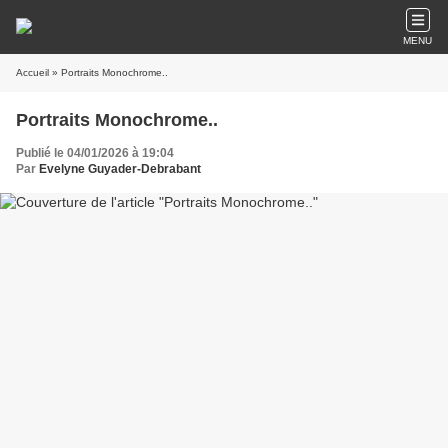
MENU
Accueil
» Portraits Monochrome..
Portraits Monochrome..
Publié le 04/01/2026 à 19:04
Par
Evelyne Guyader-Debrabant