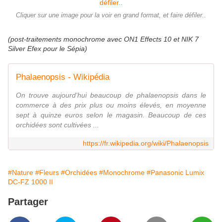
Cliquer sur une image pour la voir en grand format, et faire défiler..
(post-traitements monochrome avec ON1 Effects 10 et NIK 7
Silver Efex pour le Sépia)
Phalaenopsis - Wikipédia
On trouve aujourd'hui beaucoup de phalaenopsis dans le
commerce à des prix plus ou moins élevés, en moyenne
sept à quinze euros selon le magasin. Beaucoup de ces
orchidées sont cultivées ...
https://fr.wikipedia.org/wiki/Phalaenopsis
#Nature
#Fleurs
#Orchidées
#Monochrome
#Panasonic Lumix
DC-FZ 1000 II
Partager