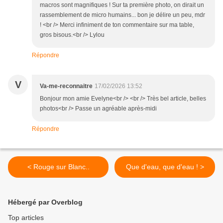
macros sont magnifiques ! Sur ta première photo, on dirait un
rassemblement de micro humains... bon je délire un peu, mdr
! <br /> Merci infiniment de ton commentaire sur ma table,
gros bisous.<br /> Lylou
Répondre
V
Va-me-reconnaitre
17/02/2026 13:52
Bonjour mon amie Evelyne<br /> <br /> Très bel article, belles
photos<br /> Passe un agréable après-midi
Répondre
< Rouge sur Blanc..
Que d'eau, que d'eau ! >
Hébergé par Overblog
Top articles