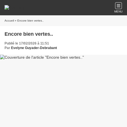
MENU
Accueil
» Encore bien vertes..
Encore bien vertes..
Publié le 17/02/2026 à 11:51
Par
Evelyne Guyader-Debrabant