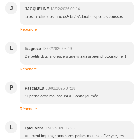
J
JACQUELINE
18/02/2026 09:14
tu es la reine des macros!<br /> Adorables petites pousses
Répondre
L
lizagrece
18/02/2026 08:19
De petits d♪tails forestiers que tu sais si bien photographier !
Répondre
P
PascalXLD
18/02/2026 07:28
Superbe cette mousse<br /> Bonne journée
Répondre
L
LylouAnne
17/02/2026 17:23
Vraiment trop mignonnes ces petites mousses Evelyne, tes