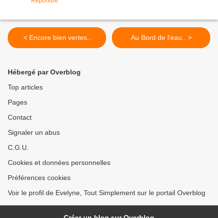
Répondre
< Encore bien vertes..
Au Bord de l'eau.. >
Hébergé par Overblog
Top articles
Pages
Contact
Signaler un abus
C.G.U.
Cookies et données personnelles
Préférences cookies
Voir le profil de Evelyne, Tout Simplement sur le portail Overblog
Créer un blog sur Overblog