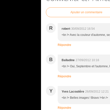
Ajouter un commentaire
R
robert
30/09/2012 16:54
<br /> Avec la couleur d'automne, se
Répondre
B
Balladine
27/09/2012 10:16
<br /> Oui, Septembre et l'automne, 
Répondre
Y
Yves Lacoutière
26/09/2012 12:21
<br /> Belles images ! Bravo !<br />
Répondre