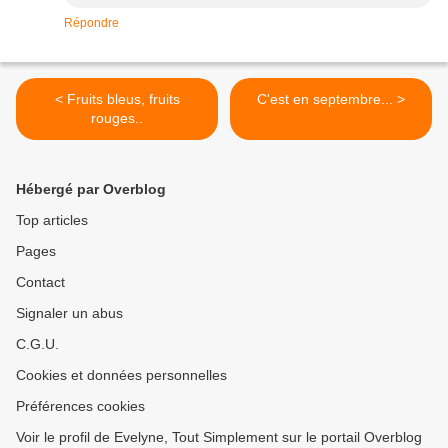
Répondre
< Fruits bleus, fruits
C'est en septembre... >
rouges..
Hébergé par Overblog
Top articles
Pages
Contact
Signaler un abus
C.G.U.
Cookies et données personnelles
Préférences cookies
Voir le profil de Evelyne, Tout Simplement sur le portail Overblog