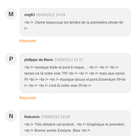
M
mig93
26/09/2012 14:09
<br /> J'aime beaucoup les teintes de la premeière photo<br
/>
Répondre
P
philippe du Mans
23/09/2012 21:21
<br /> musique triste et pont à risque ... <br /> <br /> <br />
serais-ce là notre voie ?!!!! <br /> <br /> <br /> mais que nenni
!!!! <br /> <br /> <br /> musique douce et pont d'aventure !!!!<br
/> <br /> <br /> c'est là notre voie !!!!<br />
Répondre
N
Nokomis
23/09/2012 20:35
<br /> Très délabré cet endroit...<br /> Graphique le première.
<br /> Bonne soirée Evelyne. Bise <br />