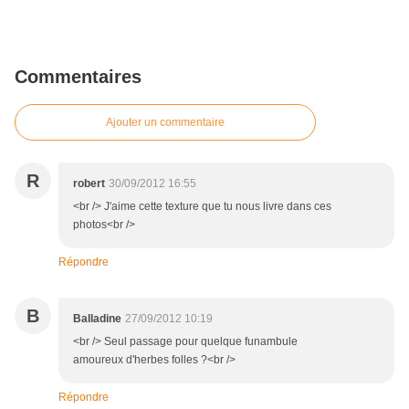
Commentaires
Ajouter un commentaire
R
robert
30/09/2012 16:55
<br /> J'aime cette texture que tu nous livre dans ces
photos<br />
Répondre
B
Balladine
27/09/2012 10:19
<br /> Seul passage pour quelque funambule
amoureux d'herbes folles ?<br />
Répondre