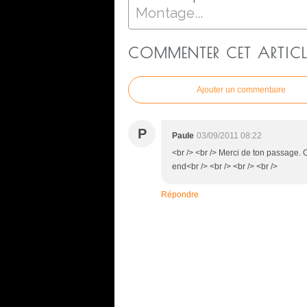
Montage...
COMMENTER CET ARTICL
Ajouter un commentaire
P
Paule
03/09/2011 08:22
<br /> <br /> Merci de ton passage. O
end<br /> <br /> <br /> <br />
Répondre