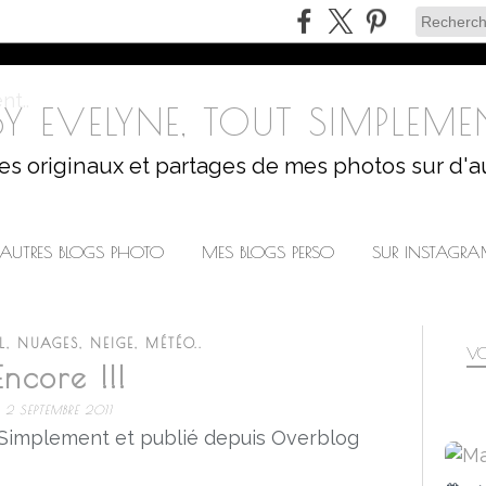
Y EVELYNE, TOUT SIMPLEMEN
les originaux et partages de mes photos sur d'a
AUTRES BLOGS PHOTO
MES BLOGS PERSO
SUR INSTAGR
IL, NUAGES, NEIGE, MÉTÉO..
VO
Encore !!!
2 SEPTEMBRE 2011
 Simplement et publié depuis Overblog