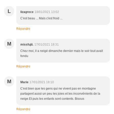
L
lizagrece
18/01/2021 13:02
C'est beau ... Mais c'est froid ...
Répondre
M
missfujii.
17/01/2021 18:31
Chez moi, il a neigé dimanche dernier mais le soir tout avait
fondu
Répondre
M
Marie
17/01/2021 18:10
C'est bien que les gens qui ne vivent pas en montagne
partagent aussi un peu les joies et les inconvénients de la
neige.Et puis les enfants sont contents. Bisous
Répondre