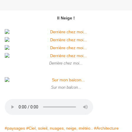
Il Neige !
Derrière chez moi...
Sur mon balcon...
#paysages
#Ciel, soleil, nuages, neige, météo..
#Architecture