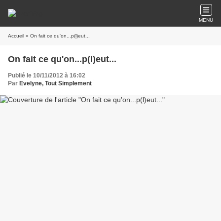
MENU
Accueil
» On fait ce qu'on...p(l)eut...
On fait ce qu'on...p(l)eut...
Publié le 10/11/2012 à 16:02
Par
Evelyne, Tout Simplement