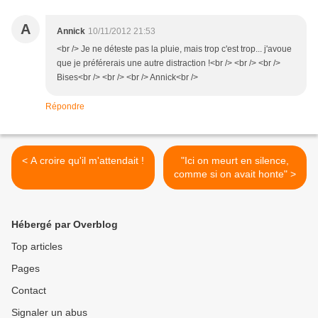
A
Annick
10/11/2012 21:53
<br /> Je ne déteste pas la pluie, mais trop c'est trop... j'avoue
que je préférerais une autre distraction !<br /> <br /> <br />
Bises<br /> <br /> <br /> Annick<br />
Répondre
< A croire qu'il m'attendait !
"Ici on meurt en silence,
comme si on avait honte" >
Hébergé par Overblog
Top articles
Pages
Contact
Signaler un abus