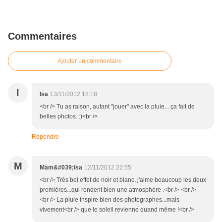
Commentaires
Ajouter un commentaire
I
Isa
13/11/2012 18:18
<br /> Tu as raison, autant "jouer" avec la pluie... ça fait de
belles photos. :)<br />
Répondre
M
Mam&#039;Isa
12/11/2012 22:55
<br /> Très bel effet de noir et blanc, j'aime beaucoup les deux
premières...qui rendent bien une atmosphère .<br /> <br />
<br /> La pluie inspire bien des photographes...mais
vivement<br /> que le soleil revienne quand même !<br />