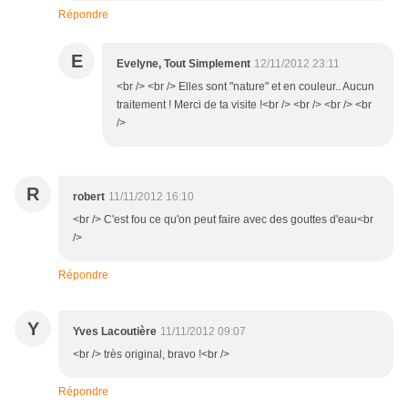
Répondre
E
Evelyne, Tout Simplement
12/11/2012 23:11
<br /> <br /> Elles sont "nature" et en couleur.. Aucun
traitement ! Merci de ta visite !<br /> <br /> <br /> <br
/>
R
robert
11/11/2012 16:10
<br /> C'est fou ce qu'on peut faire avec des gouttes d'eau<br
/>
Répondre
Y
Yves Lacoutière
11/11/2012 09:07
<br /> très original, bravo !<br />
Répondre