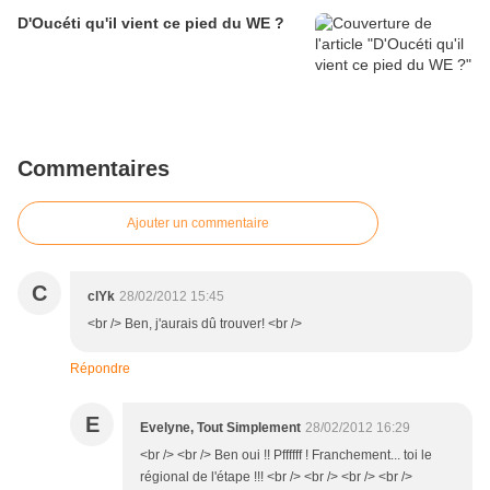
D'Oucéti qu'il vient ce pied du WE ?
Commentaires
Ajouter un commentaire
C
clYk
28/02/2012 15:45
<br /> Ben, j'aurais dû trouver! <br />
Répondre
E
Evelyne, Tout Simplement
28/02/2012 16:29
<br /> <br /> Ben oui !! Pffffff ! Franchement... toi le
régional de l'étape !!! <br /> <br /> <br /> <br />