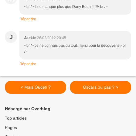
<br /> Il ne manque plus que Dany Boon !!!!!!!<br />
Répondre
J
Jackie
26/02/2012 20:45
<br /> Je ne connais pas du tout. merci pour la découverte.<br
/>
Répondre
< Mais Oucéti ?
Oscars ou pas ? >
Hébergé par Overblog
Top articles
Pages