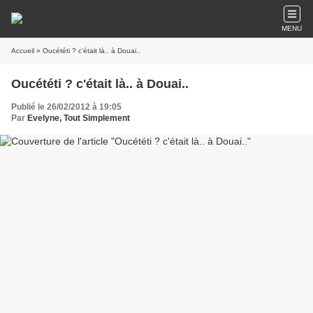
MENU
Accueil
» Oucététi ? c'était là.. à Douai..
Oucététi ? c'était là.. à Douai..
Publié le 26/02/2012 à 19:05
Par
Evelyne, Tout Simplement