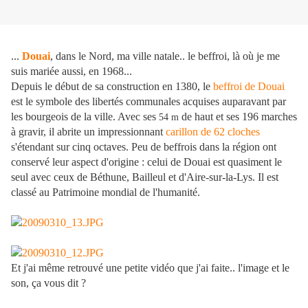
...
Douai
, dans le Nord, ma ville natale.. le beffroi, là où je me
suis mariée aussi, en 1968...
Depuis le début de sa construction en 1380, le
beffroi de Douai
est le symbole des libertés communales acquises auparavant par
les bourgeois de la ville. Avec ses
de haut et ses 196 marches
54 m
à gravir, il abrite un impressionnant
carillon de 62 cloches
s'étendant sur cinq octaves. Peu de beffrois dans la région ont
conservé leur aspect d'origine : celui de Douai est quasiment le
seul avec ceux de Béthune, Bailleul et d'Aire-sur-la-Lys. Il est
classé au Patrimoine mondial de l'humanité.
Et j'ai même retrouvé une petite vidéo que j'ai faite.. l'image et le
son, ça vous dit ?