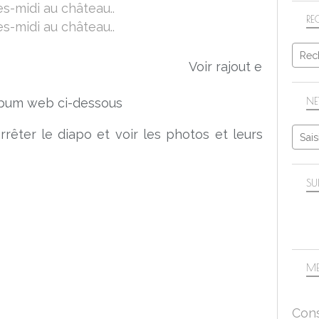
RE
Voir rajout en bas de page
NE
album web ci-dessous
rrêter le diapo et voir les photos et leurs
SU
ME
Cons