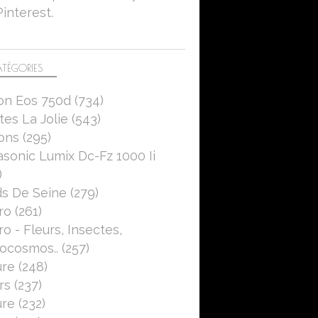
Pinterest.
TÉGORIES
on Eos 750d
(734)
es La Jolie
(543)
ons
(295)
sonic Lumix Dc-Fz 1000 Ii
)
s De Seine
(279)
ro
(261)
o - Fleurs, Insectes,
ocosmos..
(257)
ure
(248)
rs
(237)
ure
(232)