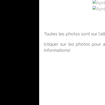
Toutes les photos sont sur l'
(cliquer sur les photos pour a
informations)