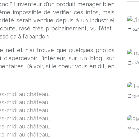
 donc ? l'inventeur d'un produit ménager bien
, même impossible de vérifier ces infos, mais
priété serait vendue depuis à un industriel
doute, rasé très prochainement, vu l'état...
04/
ssé ça à l'abandon..
 le net et n'ai trouvé que quelques photos
 d'apercevoir l'intérieur, sur un blog, sur
27/
ntaires.. (à voir, si le coeur vous en dit, en
13/
21/