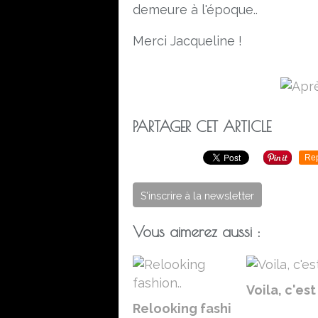
demeure à l'époque..
Merci Jacqueline !
PARTAGER CET ARTICLE
Re
S'inscrire à la newsletter
Vous aimerez aussi :
Voila, c'est f
Relooking fashi