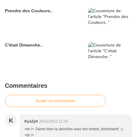
Prendre des Couleurs..
C'était Dimanche..
Commentaires
Ajouter un commentaire
K
KyoZyh
29/11/2012 11:28
<br /> J'aime bien la dernière avec ton ombre, forcément! ;-)
<br />