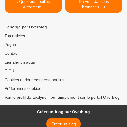
< Quelques feuilles,
Du vent dans les
autrement..
branches... >
Hébergé par Overblog
Top articles
Pages
Contact
Signaler un abus
C.G.U.
Cookies et données personnelles
Préférences cookies
Voir le profil de Evelyne, Tout Simplement sur le portail Overblog
Créer un blog sur Overblog
Créer un blog