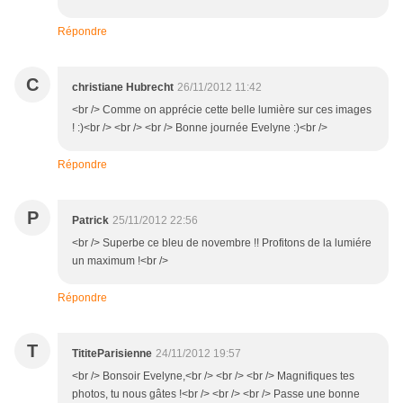
Répondre
C
christiane Hubrecht
26/11/2012 11:42
<br /> Comme on apprécie cette belle lumière sur ces images
! :)<br /> <br /> <br /> Bonne journée Evelyne :)<br />
Répondre
P
Patrick
25/11/2012 22:56
<br /> Superbe ce bleu de novembre !! Profitons de la lumiére
un maximum !<br />
Répondre
T
TititeParisienne
24/11/2012 19:57
<br /> Bonsoir Evelyne,<br /> <br /> <br /> Magnifiques tes
photos, tu nous gâtes !<br /> <br /> <br /> Passe une bonne