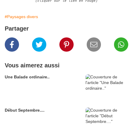
(cliquer sur le lien en rouge)
#Paysages divers
Partager
Vous aimerez aussi
Une Balade ordinaire..
Début Septembre....