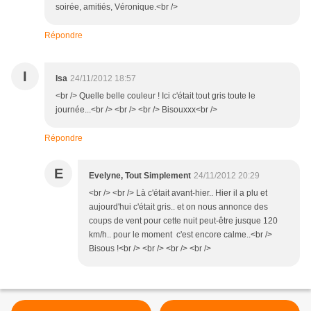
soirée, amitiés, Véronique.<br />
Répondre
I
Isa
24/11/2012 18:57
<br /> Quelle belle couleur ! Ici c'était tout gris toute le
journée...<br /> <br /> <br /> Bisouxxx<br />
Répondre
E
Evelyne, Tout Simplement
24/11/2012 20:29
<br /> <br /> Là c'était avant-hier.. Hier il a plu et
aujourd'hui c'était gris.. et on nous annonce des
coups de vent pour cette nuit peut-être jusque 120
km/h.. pour le moment c'est encore calme..<br />
Bisous !<br /> <br /> <br /> <br />