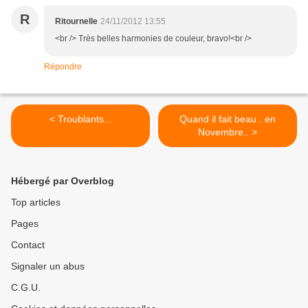
R
Ritournelle
24/11/2012 13:55
<br /> Très belles harmonies de couleur, bravo!<br />
Répondre
< Troublants...
Quand il fait beau.. en
Novembre.. >
Hébergé par Overblog
Top articles
Pages
Contact
Signaler un abus
C.G.U.