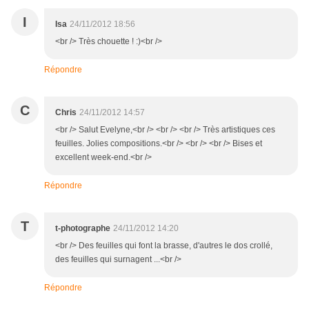
I
Isa
24/11/2012 18:56
<br /> Très chouette ! :)<br />
Répondre
C
Chris
24/11/2012 14:57
<br /> Salut Evelyne,<br /> <br /> <br /> Très artistiques ces
feuilles. Jolies compositions.<br /> <br /> <br /> Bises et
excellent week-end.<br />
Répondre
T
t-photographe
24/11/2012 14:20
<br /> Des feuilles qui font la brasse, d'autres le dos crollé,
des feuilles qui surnagent ...<br />
Répondre