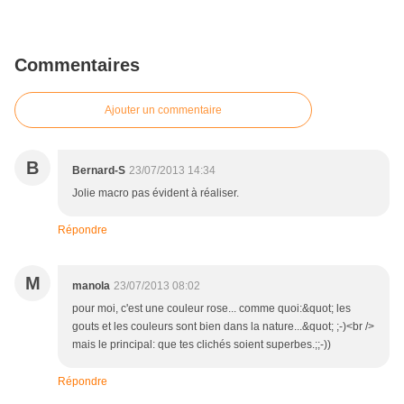
Commentaires
Ajouter un commentaire
B
Bernard-S
23/07/2013 14:34
Jolie macro pas évident à réaliser.
Répondre
M
manola
23/07/2013 08:02
pour moi, c'est une couleur rose... comme quoi:&quot; les
gouts et les couleurs sont bien dans la nature...&quot; ;-)<br />
mais le principal: que tes clichés soient superbes.;;-))
Répondre