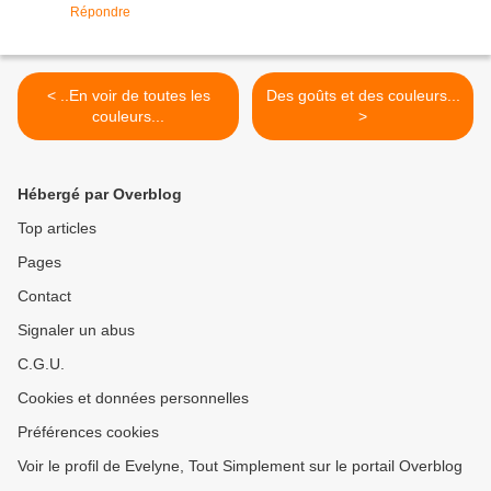
Répondre
< ..En voir de toutes les
Des goûts et des couleurs...
couleurs...
>
Hébergé par Overblog
Top articles
Pages
Contact
Signaler un abus
C.G.U.
Cookies et données personnelles
Préférences cookies
Voir le profil de Evelyne, Tout Simplement sur le portail Overblog