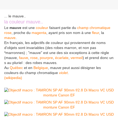
... le mauve..
la couleur mauve..
Le
mauve
est une
couleur
faisant partie du
champ chromatique
rose
, proche du
magenta
, ayant pris son nom à une
fleur
, la
mauve
.
En français, les adjectifs de couleur qui proviennent de noms
d'objets sont invariables (des robes marron, et non pas
*marronnes) ; "mauve" est une des six exceptions à cette règle
(mauve,
fauve
,
rose
,
pourpre
,
écarlate
,
vermeil
) et prend donc un
s au pluriel : des robes mauves.
Au
Québec
et en
Belgique
,
mauve
peut aussi désigner les
couleurs du champ chromatique
violet
.
(wikipedia)