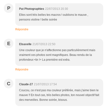
P
Pat Photographies
22/07/2013 20:30
Elles sont très belles tes macros ! oublions le mauve ,
pensons violine ! belle soirée
Répondre
E
Elsaxelle
21/07/2013 22:50
Une couleur que je n'affectionne pas particulièrement mais
vraiment ces photos sont magnifiques. Beau rendu de la
profondeur.<br /> La première est extra.
Répondre
C
Claude-27
21/07/2013 17:54
Coucou, ce n'est pas ma couleur préférée, mais j'aime bien le
mauve !! En tout cas, très belles photos, ton nouvel objectif fait
des merveilles. Bonne soirée, bisous.