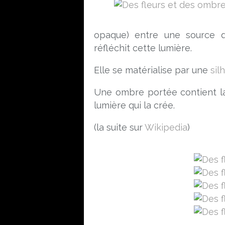
opaque) entre une source
réfléchit cette lumière.
Elle se matérialise par une
sil
Une ombre portée contient l
lumière qui la crée.
(la suite sur
Wikipedia
)