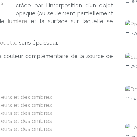
15/
créée par l'interposition d'un objet
opaque (ou seulement partiellement
 de
lumière
et la surface sur laquelle se
15/
houette
sans épaisseur.
a couleur complémentaire de la source de
17/
20/
05/