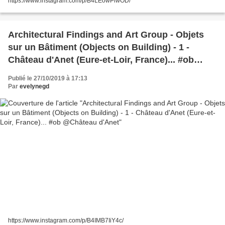
https://www.instagram.com/p/B4LEowPiwOD/
Architectural Findings and Art Group - Objets
sur un Bâtiment (Objects on Building) - 1 -
Château d'Anet (Eure-et-Loir, France)... #ob
@Château d'Anet
Publié le 27/10/2019 à 17:13
Par
evelynegd
https://www.instagram.com/p/B4IMB7IiY4c/