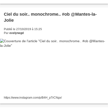
Ciel du soir.. monochrome.. #ob @Mantes-la-
Jolie
Publié le 27/10/2019 à 15:25
Par
evelynegd
https://www.instagram.com/p/B4H_pTrCNgx/