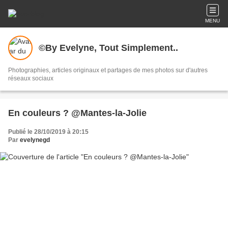
MENU
©By Evelyne, Tout Simplement..
Photographies, articles originaux et partages de mes photos sur d'autres
réseaux sociaux
En couleurs ? @Mantes-la-Jolie
Publié le 28/10/2019 à 20:15
Par
evelynegd