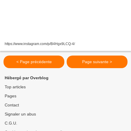
https://www.instagram.com/p/B4Hgx9LCQ-4/
< Page précédente
Page suivante >
Hébergé par Overblog
Top articles
Pages
Contact
Signaler un abus
C.G.U.