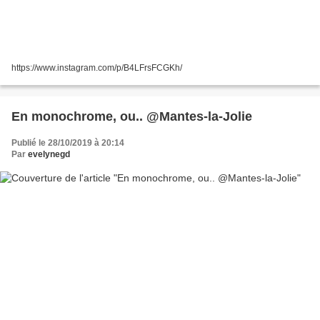
https://www.instagram.com/p/B4LFrsFCGKh/
En monochrome, ou.. @Mantes-la-Jolie
Publié le 28/10/2019 à 20:14
Par
evelynegd