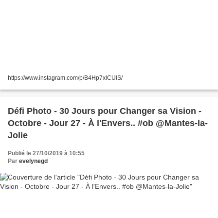
https://www.instagram.com/p/B4Hp7xlCUIS/
Défi Photo - 30 Jours pour Changer sa Vision -
Octobre - Jour 27 - À l'Envers.. #ob @Mantes-la-
Jolie
Publié le 27/10/2019 à 10:55
Par
evelynegd