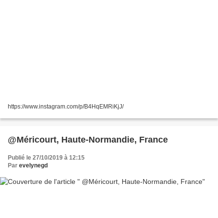
https://www.instagram.com/p/B4HqEMRiKjJ/
@Méricourt, Haute-Normandie, France
Publié le 27/10/2019 à 12:15
Par
evelynegd