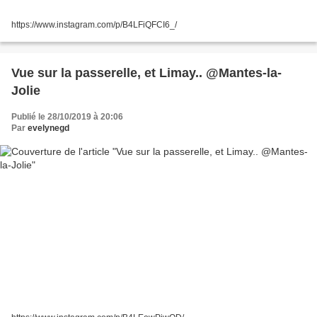
https://www.instagram.com/p/B4LFiQFCI6_/
Vue sur la passerelle, et Limay.. @Mantes-la-
Jolie
Publié le 28/10/2019 à 20:06
Par
evelynegd