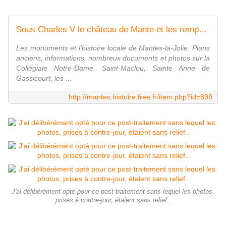
Sous Charles V le château de Mante et les remparts restaurés l'an 1382
Les monuments et l'histoire locale de Mantes-la-Jolie. Plans
anciens, informations, nombreux documents et photos sur la
Collégiale Notre-Dame, Saint-Maclou, Sainte Anne de
Gassicourt, les ...
http://mantes.histoire.free.fr/item.php?id=899
J'ai délibérément opté pour ce post-traitement sans lequel les photos,
prises à contre-jour, étaient sans relief..