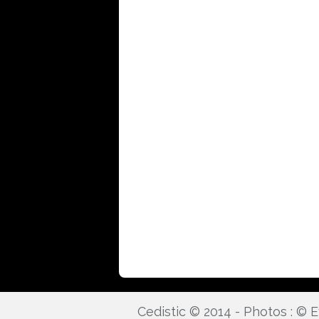
Cedistic © 2014 - Photos : ©