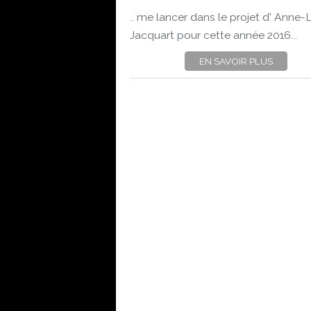
.. me lancer dans le projet d' Anne-
Jacquart pour cette année 2016...
EN SAVOIR PLUS