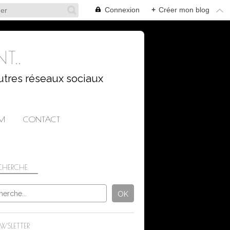
Connexion
+
Créer mon blog
T..
utres réseaux sociaux
AM
CONTACT
CHERCHE
WSLETTER