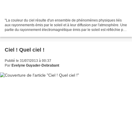
"La couleur du ciel résulte d'un ensemble de phénomènes physiques liés
aux rayonnements émis par le soleil et à leur diffusion par l'atmosphère. Une
partie du rayonnement électromagnétique émis par le soleil est réfléchie par
l'atmosphère terrestre, y...
Ciel ! Quel ciel !
Publié le 31/07/2013 à 00:37
Par
Evelyne Guyader-Debrabant