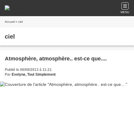
MENU
Accueil
» ciel
ciel
Atmosphère, atmosphère.. est-ce que....
Publié le 06/08/2013 à 11:21
Par
Evelyne, Tout Simplement