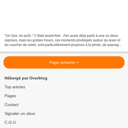
"Un Soir, mi-août.." C'était avant-hier.. J'en avais déjà parlé à une ou deux
reprises, mais les golden hours, ces moments privilégiés autour du lever et
du coucher de soleil, sont particulièrement propices à la photo, de paysage
c...
Page suivante >
Hébergé par Overblog
Top articles
Pages
Contact
Signaler un abus
C.G.U.