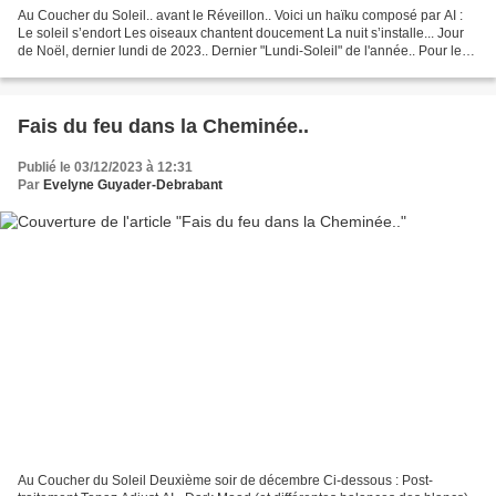
Au Coucher du Soleil.. avant le Réveillon.. Voici un haïku composé par AI :
Le soleil s’endort Les oiseaux chantent doucement La nuit s’installe... Jour
de Noël, dernier lundi de 2023.. Dernier "Lundi-Soleil" de l'année.. Pour le
Rendez-vous " Lundi Soleil...
Fais du feu dans la Cheminée..
Publié le 03/12/2023 à 12:31
Par
Evelyne Guyader-Debrabant
Au Coucher du Soleil Deuxième soir de décembre Ci-dessous : Post-