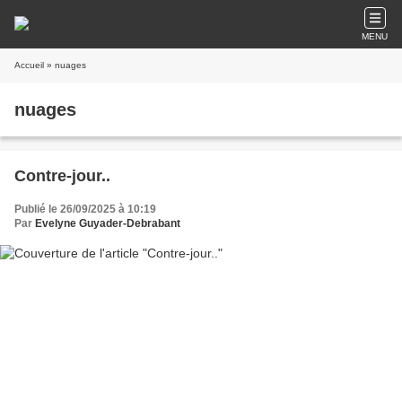
MENU
Accueil
» nuages
nuages
Contre-jour..
Publié le 26/09/2025 à 10:19
Par
Evelyne Guyader-Debrabant