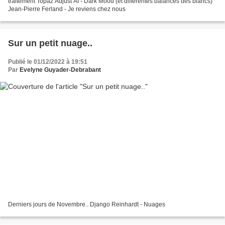
traitement Topaz Adjust AI - Dark Mood (et différentes balances des blancs)
Jean-Pierre Ferland - Je reviens chez nous
Sur un petit nuage..
Publié le 01/12/2022 à 19:51
Par
Evelyne Guyader-Debrabant
Derniers jours de Novembre.. Django Reinhardt - Nuages