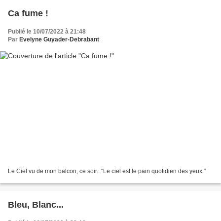
Ca fume !
Publié le 10/07/2022 à 21:48
Par
Evelyne Guyader-Debrabant
Le Ciel vu de mon balcon, ce soir.. “Le ciel est le pain quotidien des yeux.”
Bleu, Blanc...