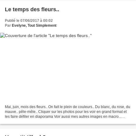
Le temps des fleurs..
Publié le 07/06/2017 à 00:02
Par
Evelyne, Tout Simplement
Mai, juin, mois des fleurs.. On fait le plein de couleurs.. Du blanc, du rose, du
mauve.. pêle-mêle.. Cliquer sur les photos pour les voir en grand format et
les faire défiler en diaporama Voir aussi mes autres images en macro...
Plantago lanceolata ,...