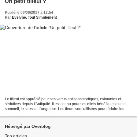
Un petit tilleul ?
Publié le 06/06/2017 à 12:54
Par
Evelyne, Tout Simplement
Le tilleul est apprécié pour ses vertus antispasmodiques, calmantes et
sédatives depuis l'Antiquité. Il est connu pour ses effets bénéfiques sur le
sommeil, le stress et l'angoisse. Les fleurs sont utilisées pour réduire les
sécrétions nasales et faire...
Hébergé par Overblog
Top articles