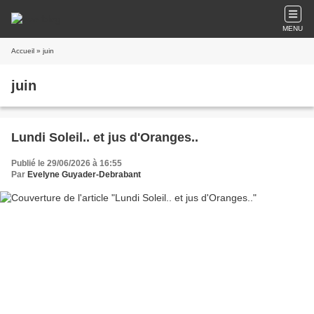
MENU
Accueil
» juin
juin
Lundi Soleil.. et jus d'Oranges..
Publié le 29/06/2026 à 16:55
Par
Evelyne Guyader-Debrabant