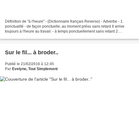
Définition de "à l'heure" - (Dictionnaire français Reverso) - Adverbe - 1.
ponctualité - de façon ponctuelle, au moment prévu sans retard Il arrive
toujours à l'heure au travail. - à temps ponctuellement sans retard 2.
exactitude - de manière exacte selon...
Sur le fil... à broder..
Publié le 21/02/2016 à 12:45
Par
Evelyne, Tout Simplement