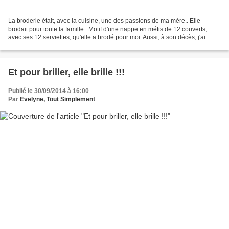
La broderie était, avec la cuisine, une des passions de ma mère.. Elle
brodait pour toute la famille.. Motif d'une nappe en métis de 12 couverts,
avec ses 12 serviettes, qu'elle a brodé pour moi. Aussi, à son décès, j'ai
récupéré des dizaines d'échevettes...
Et pour briller, elle brille !!!
Publié le 30/09/2014 à 16:00
Par
Evelyne, Tout Simplement