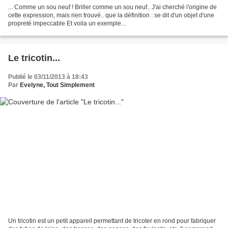
... Comme un sou neuf ! Briller comme un sou neuf.. J'ai cherché l'origine de
cette expression, mais rien trouvé.. que la définition : se dit d'un objet d'une
propreté impeccable Et voila un exemple...
Le tricotin...
Publié le 03/11/2013 à 18:43
Par
Evelyne, Tout Simplement
Un tricotin est un petit appareil permettant de tricoter en rond pour fabriquer