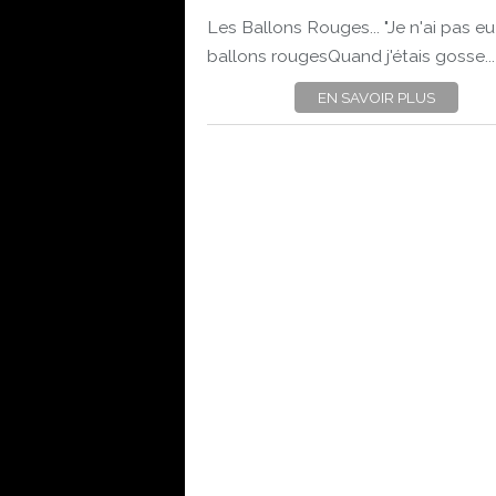
Les Ballons Rouges... "Je n'ai pas e
ballons rougesQuand j'étais gosse...
EN SAVOIR PLUS