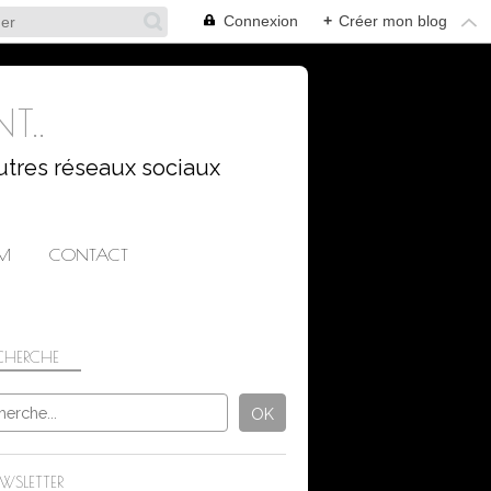
Connexion
+
Créer mon blog
T..
utres réseaux sociaux
AM
CONTACT
CHERCHE
WSLETTER