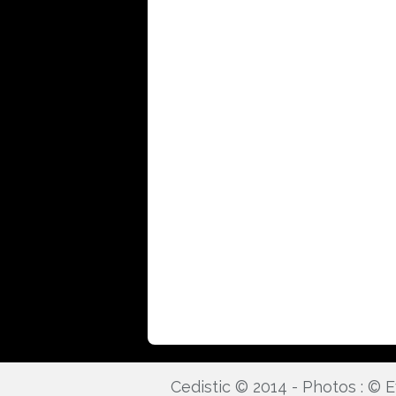
Cedistic © 2014 - Photos : ©