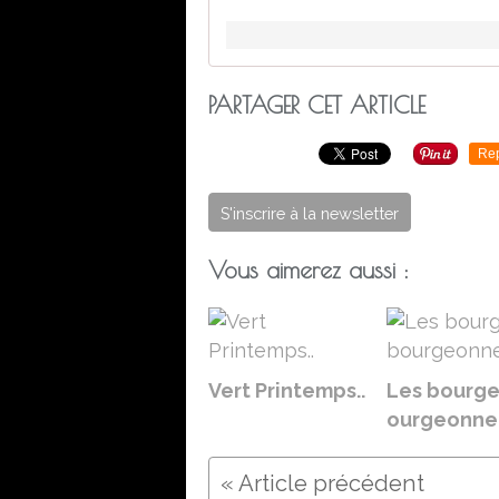
PARTAGER CET ARTICLE
Re
S'inscrire à la newsletter
Vous aimerez aussi :
Vert Printemps..
Les bourge
ourgeonnen