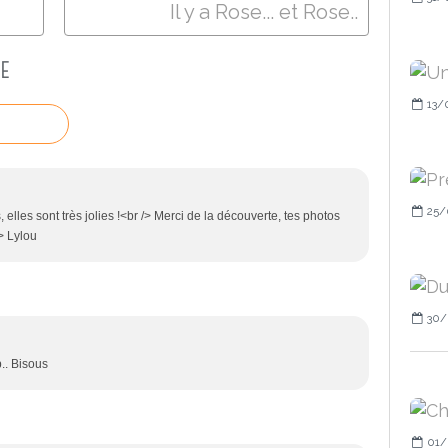
Il y a Rose... et Rose..
E
13/
25/
lles sont très jolies !<br /> Merci de la découverte, tes photos
> Lylou
30/
p.. Bisous
01/