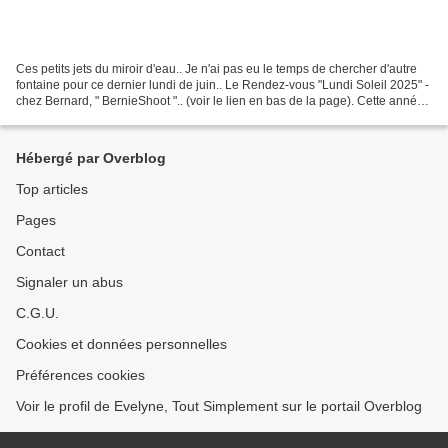
Ces petits jets du miroir d'eau.. Je n'ai pas eu le temps de chercher d'autre
fontaine pour ce dernier lundi de juin.. Le Rendez-vous "Lundi Soleil 2025" -
chez Bernard, " BernieShoot ".. (voir le lien en bas de la page). Cette année,
chaque mois, on...
Hébergé par Overblog
Top articles
Pages
Contact
Signaler un abus
C.G.U.
Cookies et données personnelles
Préférences cookies
Voir le profil de Evelyne, Tout Simplement sur le portail Overblog