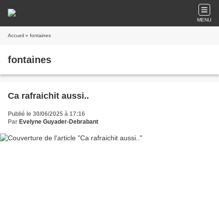
MENU
Accueil
» fontaines
fontaines
Ca rafraichit aussi..
Publié le 30/06/2025 à 17:16
Par
Evelyne Guyader-Debrabant