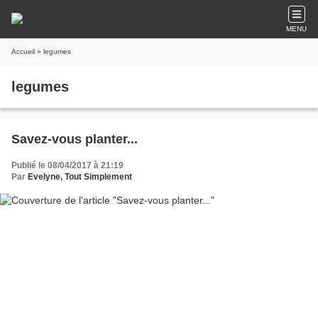
MENU
Accueil
» legumes
legumes
Savez-vous planter...
Publié le 08/04/2017 à 21:19
Par
Evelyne, Tout Simplement