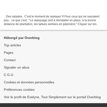
.. Des salades.. C'est le moment de repiquer !!! Pour ceux qui ne sauraient
pas... ce que c'est : "Le repiquage sert à réinstaller en place, à la bonne
distance de plantation, les laitues semées en pépinière." Cliquer sur les
photos pour les voir en grand...
Hébergé par Overblog
Top articles
Pages
Contact
Signaler un abus
C.G.U.
Cookies et données personnelles
Préférences cookies
Voir le profil de Evelyne, Tout Simplement sur le portail Overblog