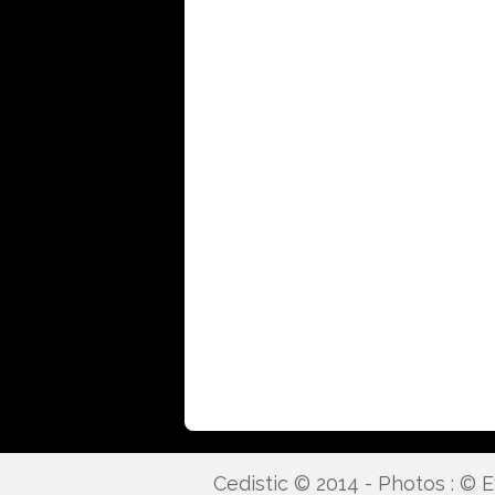
Cedistic © 2014 - Photos : ©