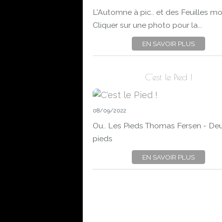
L'Automne à pic.. et des Feuilles mo
Cliquer sur une photo pour la...
EN SAVOIR PLUS
C'est le Pied !
08/09/2022
Ou.. Les Pieds Thomas Fersen - De
pieds
EN SAVOIR PLUS