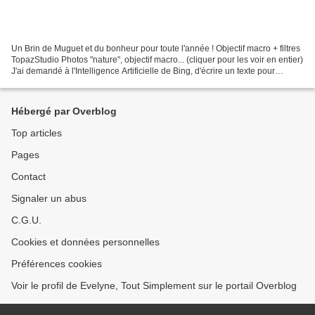
Un Brin de Muguet et du bonheur pour toute l'année ! Objectif macro + filtres
TopazStudio Photos "nature", objectif macro... (cliquer pour les voir en entier)
J'ai demandé à l'Intelligence Artificielle de Bing, d'écrire un texte pour
accompagner mes...
Hébergé par Overblog
Top articles
Pages
Contact
Signaler un abus
C.G.U.
Cookies et données personnelles
Préférences cookies
Voir le profil de Evelyne, Tout Simplement sur le portail Overblog