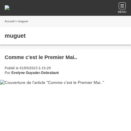
MENU
Accueil
» muguet
muguet
Comme c'est le Premier Mai..
Publié le 01/05/2023 à 15:29
Par
Evelyne Guyader-Debrabant