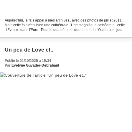
Aujourd'hui, je fais appel à mes archives.. avec des photos de juillet 2011..
Mais cette fois c'est bien une cathédrale.. Une magnifique cathédrale.. celle
d'Evreux, dans l'Eure.. Pour le quatrième et dernier lundi d'Octobre, le jour
du Rendez-vous "Lundi...
Un peu de Love et..
Publié le 01/10/2025 à 15:34
Par
Evelyne Guyader-Debrabant