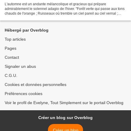
L'automne est un andante mélancolique et gracieux qui prépare
admirablement le solennel adagio de l'hiver. "Forêt verte qui passe aux tons
chauds de l'orange ; Ruisseaux où tremble un ciel pareil au ciel vernal ;
Monts aux gradins baignés d'une lumière...
Hébergé par Overblog
Top articles
Pages
Contact
Signaler un abus
C.G.U.
Cookies et données personnelles
Préférences cookies
Voir le profil de Evelyne, Tout Simplement sur le portail Overblog
Créer un blog sur Overblog
Créer un blog