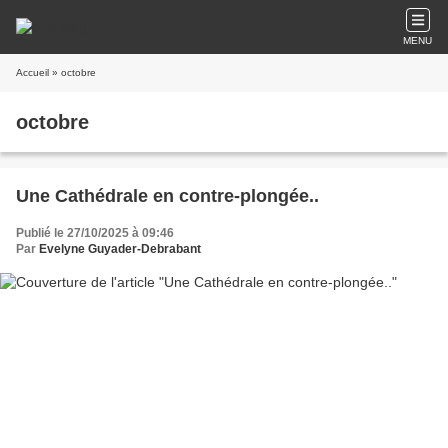
MENU
Accueil
» octobre
octobre
Une Cathédrale en contre-plongée..
Publié le 27/10/2025 à 09:46
Par
Evelyne Guyader-Debrabant