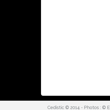
Cedistic © 2014 - Photos : ©