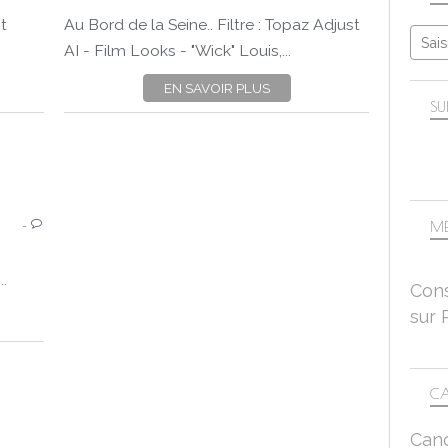
PROJET 52-2024
it
Au Bord de la Seine.. Filtre : Topaz Adjust
PROJET52DEMA
AI - Film Looks - "Wick" Louis,...
FLEURS
PANA
EN SAVOIR PLUS
POST-TRAITEMENT
SU
TOPAZ ADJUST AI
CANON EOS 750D
NATURE MORTE
…
POST-TRAITEMENT
ME
TOPAZ ADJUST AI
CANON EOS 450D
.
Cons
OBJECTIF CANON 50MM-1.8
sur 
CA
Can