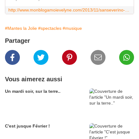
http://www.monblogamoievelyne.com/2013/11/sanseverino-salle-jacques-brel.html
#Mantes la Jolie
#spectacles
#musique
Partager
Vous aimerez aussi
Un mardi soir, sur la terre..
C'est jusque Février !