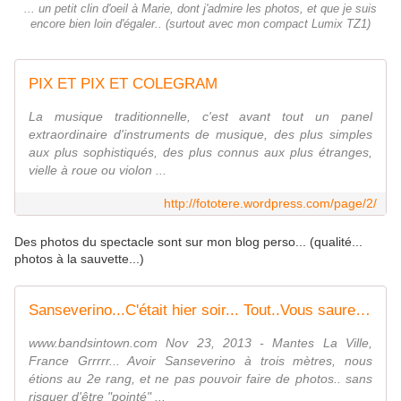
... un petit clin d'oeil à Marie, dont j'admire les photos, et que je suis
encore bien loin d'égaler.. (surtout avec mon compact Lumix TZ1)
PIX ET PIX ET COLEGRAM
La musique traditionnelle, c'est avant tout un panel
extraordinaire d'instruments de musique, des plus simples
aux plus sophistiqués, des plus connus aux plus étranges,
vielle à roue ou violon ...
http://fototere.wordpress.com/page/2/
Des photos du spectacle sont sur mon blog perso... (qualité...
photos à la sauvette...)
Sanseverino...C'était hier soir... Tout..Vous saurez tout...
www.bandsintown.com Nov 23, 2013 - Mantes La Ville,
France Grrrrr... Avoir Sanseverino à trois mètres, nous
étions au 2e rang, et ne pas pouvoir faire de photos.. sans
risquer d'être "pointé" ...