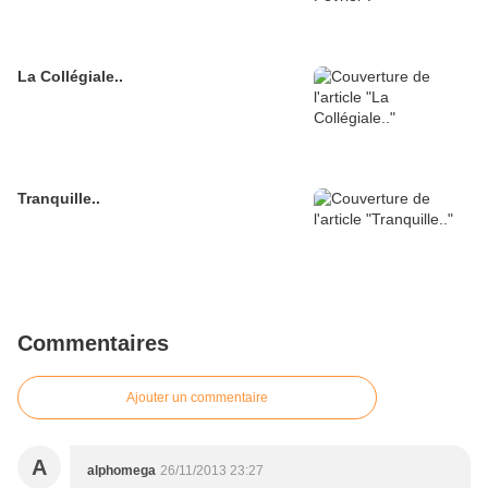
La Collégiale..
Tranquille..
Commentaires
Ajouter un commentaire
A
alphomega
26/11/2013 23:27